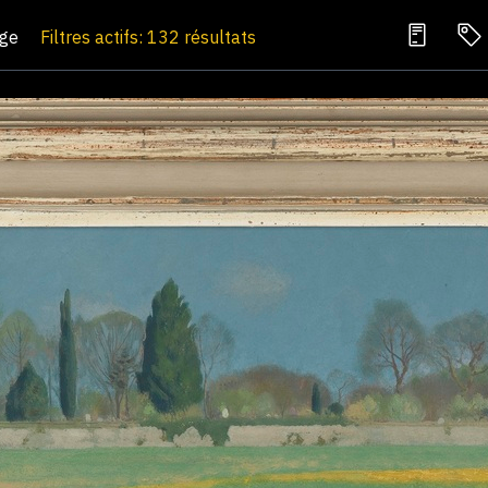
age
Filtres actifs: 132 résultats