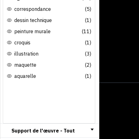
correspondance
(5)
dessin technique
(1)
peinture murale
(11)
croquis
(1)
illustration
(3)
maquette
(2)
aquarelle
(1)
Support de l'œuvre -
Tout