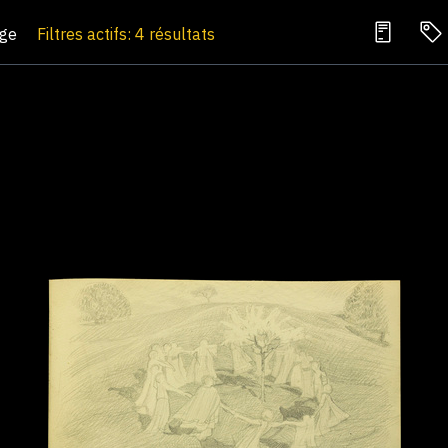
age
Filtres actifs: 4 résultats