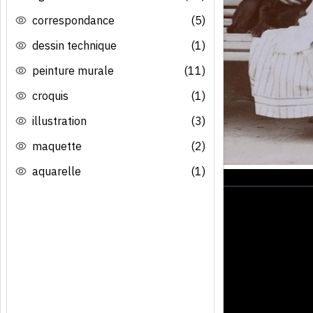
correspondance
(5)
dessin technique
(1)
peinture murale
(11)
croquis
(1)
illustration
(3)
maquette
(2)
aquarelle
(1)