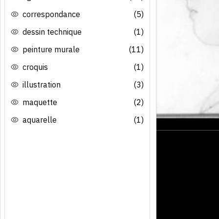
correspondance
(5)
dessin technique
(1)
peinture murale
(11)
croquis
(1)
illustration
(3)
maquette
(2)
aquarelle
(1)