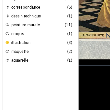
correspondance
(5)
dessin technique
(1)
peinture murale
(11)
croquis
(1)
illustration
(3)
maquette
(2)
aquarelle
(1)