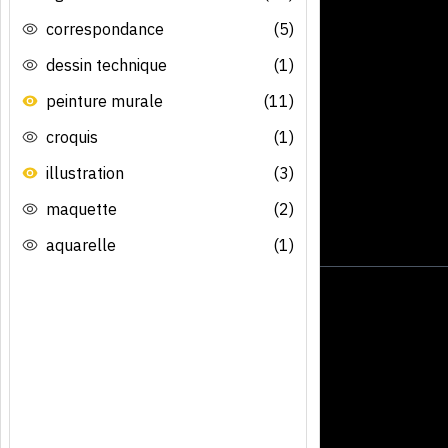
correspondance
(5)
dessin technique
(1)
peinture murale
(11)
croquis
(1)
illustration
(3)
maquette
(2)
aquarelle
(1)