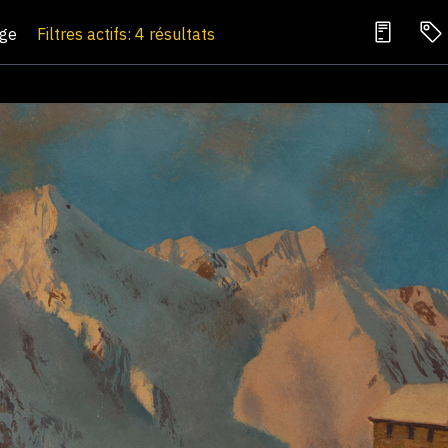
age
Filtres actifs: 4 résultats