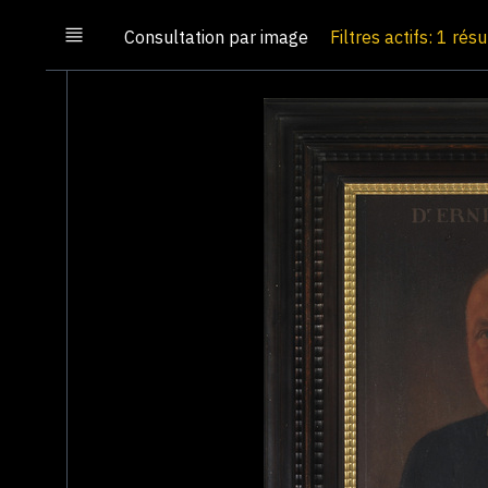
Consultation par image
Filtres actifs: 1 résu