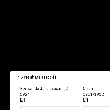
96 résultats associés
Portrait de Julie avec m (...)
Chien
1924
1911-1912