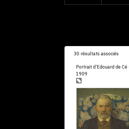
30 résultats associés
Portrait d’Edouard de Cé (.
1909