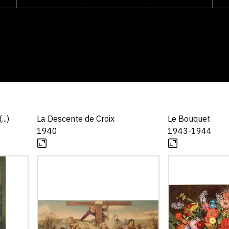
..)
La Descente de Croix
Le Bouquet
1940
1943-1944