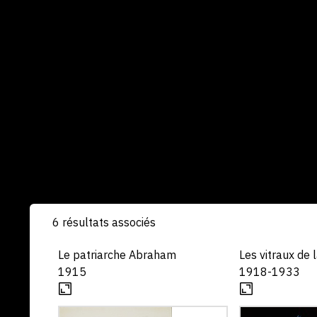
6 résultats associés
Le patriarche Abraham
Les vitraux de l
1915
1918-1933