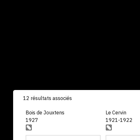
12 résultats associés
Bois de Jouxtens
Le Cervin
1927
1921-1922