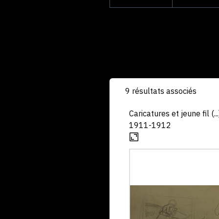
9 résultats associés
Caricatures et jeune fil (...
1911-1912