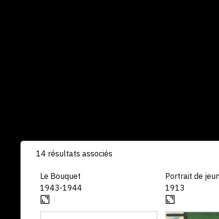
14 résultats associés
Le Bouquet
Portrait de jeu
1943-1944
1913