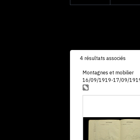
4 résultats associés
Montagnes et mobilier
16/09/1919-17/09/191