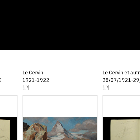
Le Cervin
Le Cervin et aut
9
1921-1922
28/07/1921-29