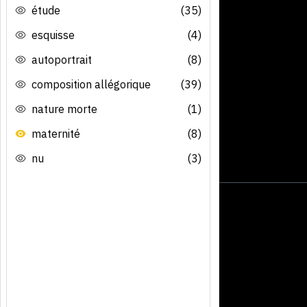
étude
(35)
esquisse
(4)
autoportrait
(8)
composition allégorique
(39)
nature morte
(1)
maternité
(8)
nu
(3)