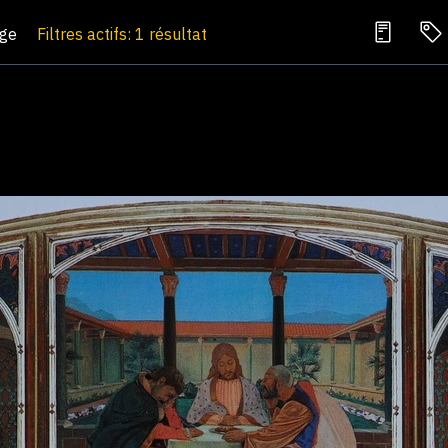
age
Filtres actifs: 1 résultat