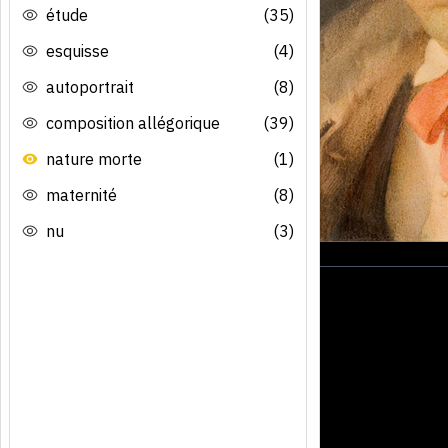
étude
(35)
esquisse
(4)
autoportrait
(8)
composition allégorique
(39)
nature morte
(1)
maternité
(8)
nu
(3)