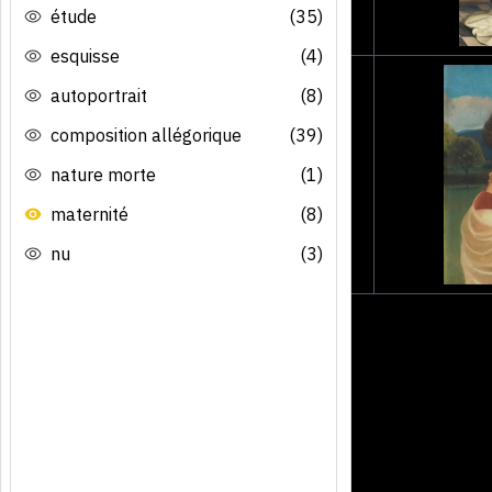
étude
(35)
esquisse
(4)
autoportrait
(8)
composition allégorique
(39)
nature morte
(1)
maternité
(8)
nu
(3)