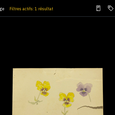
age
Filtres actifs: 1 résultat