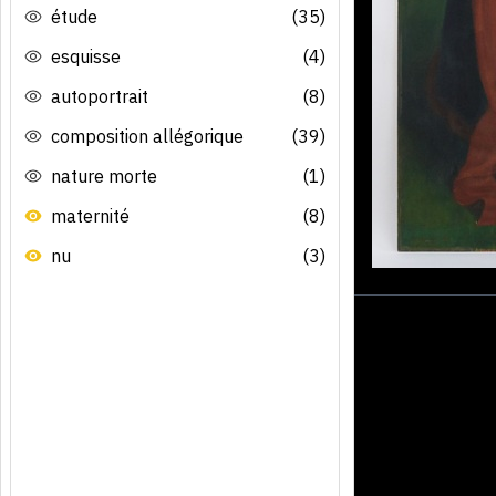
étude
(35)
esquisse
(4)
autoportrait
(8)
composition allégorique
(39)
nature morte
(1)
maternité
(8)
nu
(3)