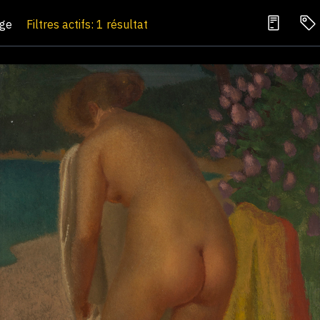
age
Filtres actifs: 1 résultat