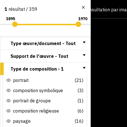
1
résultat / 359
Consultation par im
Type œuvre/document -
Tout
Support de l'œuvre -
Tout
Type de composition -
1
portrait
(21)
composition symbolique
(3)
portrait de groupe
(1)
composition religieuse
(6)
paysage
(16)