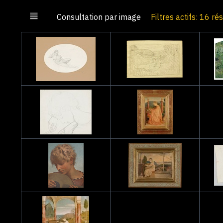
Consultation par image
Filtres actifs: 16 ré