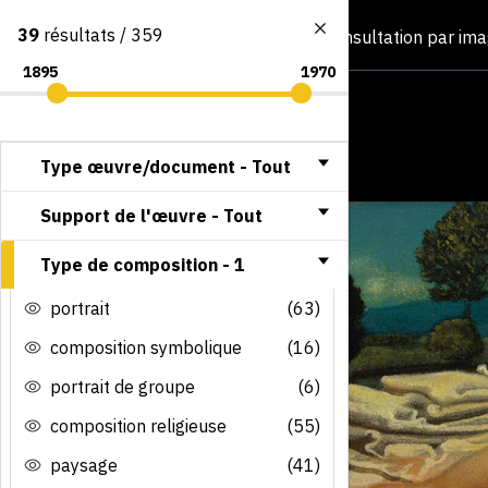
39
résultats / 359
Consultation par im
Type œuvre/document -
Tout
Support de l'œuvre -
Tout
Type de composition -
1
portrait
(63)
composition symbolique
(16)
portrait de groupe
(6)
composition religieuse
(55)
paysage
(41)