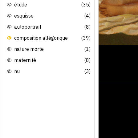
étude
(35)
esquisse
(4)
autoportrait
(8)
composition allégorique
(39)
nature morte
(1)
maternité
(8)
nu
(3)