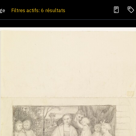
age
Filtres actifs: 6 résultats