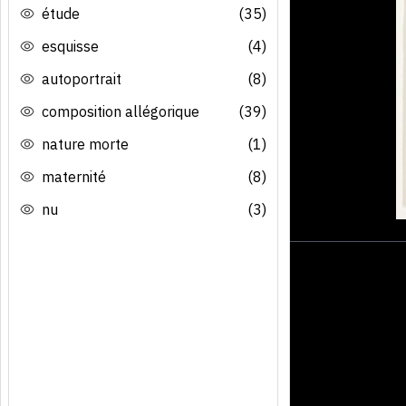
étude
(35)
esquisse
(4)
autoportrait
(8)
composition allégorique
(39)
nature morte
(1)
maternité
(8)
nu
(3)