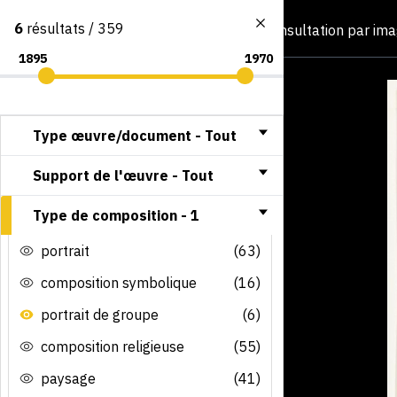
6
résultats / 359
Consultation par im
Type œuvre/document -
Tout
Support de l'œuvre -
Tout
Type de composition -
1
portrait
(63)
composition symbolique
(16)
portrait de groupe
(6)
composition religieuse
(55)
paysage
(41)