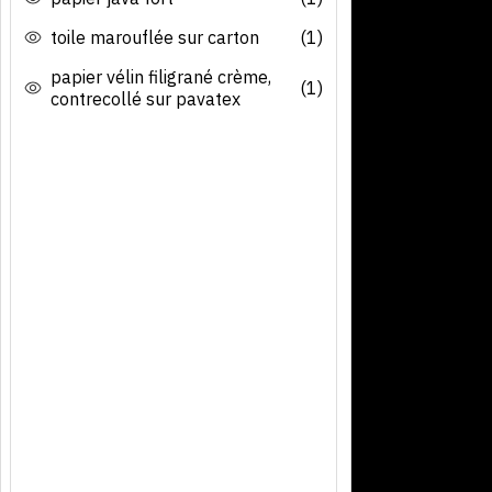
toile marouflée sur carton
(1)
papier vélin filigrané crème,
(1)
contrecollé sur pavatex