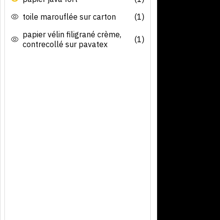
toile marouflée sur carton
(1)
papier vélin filigrané crème,
(1)
contrecollé sur pavatex