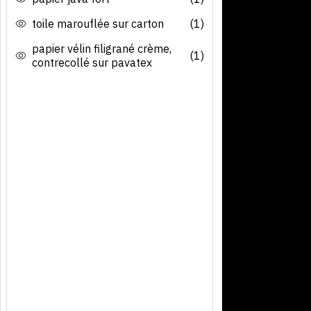
toile marouflée sur carton
(1)
papier vélin filigrané crème,
(1)
contrecollé sur pavatex