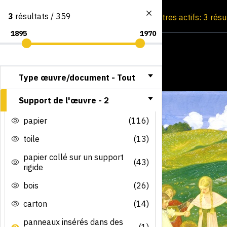
3
résultats / 359
Consultation par image
Filtres actifs: 3 rés
Type œuvre/document -
Tout
Support de l'œuvre -
2
papier
(116)
toile
(13)
papier collé sur un support
(43)
rigide
bois
(26)
carton
(14)
panneaux insérés dans des
(1)