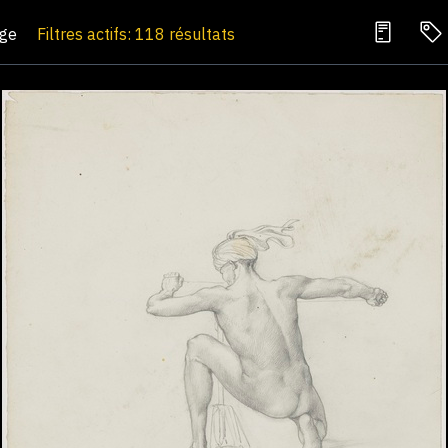
age
Filtres actifs: 118 résultats