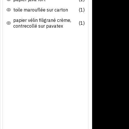
toile marouflée sur carton
(1)
papier vélin filigrané crème,
(1)
contrecollé sur pavatex