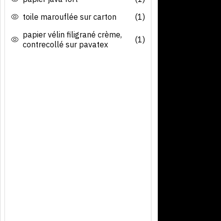
toile marouflée sur carton
(1)
papier vélin filigrané crème,
(1)
contrecollé sur pavatex