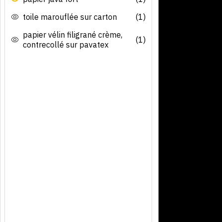
toile marouflée sur carton
(1)
papier vélin filigrané crème,
(1)
contrecollé sur pavatex