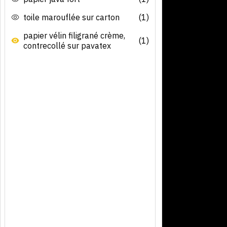
toile marouflée sur carton
(1)
papier vélin filigrané crème,
(1)
contrecollé sur pavatex