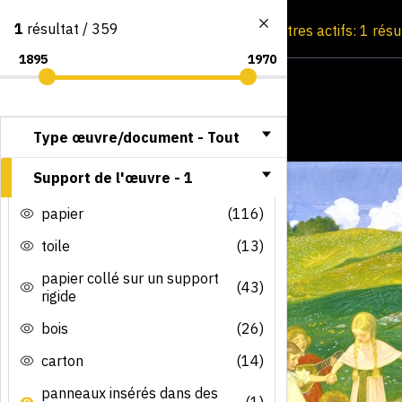
1
résultat / 359
Consultation par image
Filtres actifs: 1 résu
Type œuvre/document -
Tout
Support de l'œuvre -
1
papier
(116)
toile
(13)
papier collé sur un support
(43)
rigide
bois
(26)
carton
(14)
panneaux insérés dans des
(1)