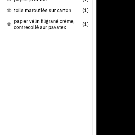
toile marouflée sur carton
(1)
papier vélin filigrané crème,
(1)
contrecollé sur pavatex