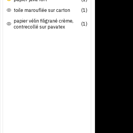
toile marouflée sur carton
(1)
papier vélin filigrané crème,
(1)
contrecollé sur pavatex