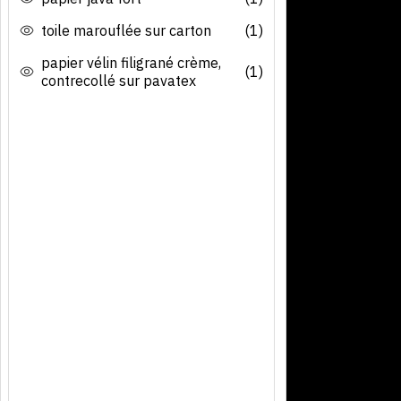
toile marouflée sur carton
(1)
papier vélin filigrané crème,
(1)
contrecollé sur pavatex