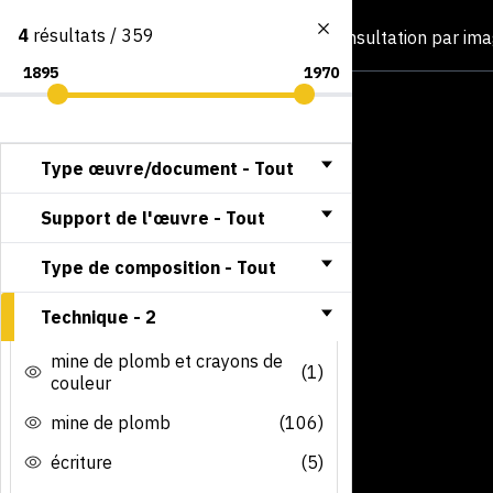
4
résultats / 359
Consultation par im
Type œuvre/document -
Tout
Support de l'œuvre -
Tout
Type de composition -
Tout
Technique -
2
mine de plomb et crayons de
(1)
couleur
mine de plomb
(106)
écriture
(5)