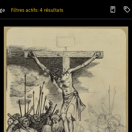
age
Filtres actifs: 4 résultats