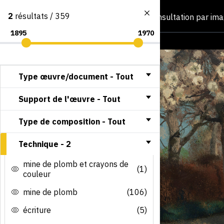
2
résultats / 359
Consultation par im
Type œuvre/document -
Tout
Support de l'œuvre -
Tout
Type de composition -
Tout
Technique -
2
mine de plomb et crayons de
(1)
couleur
mine de plomb
(106)
écriture
(5)