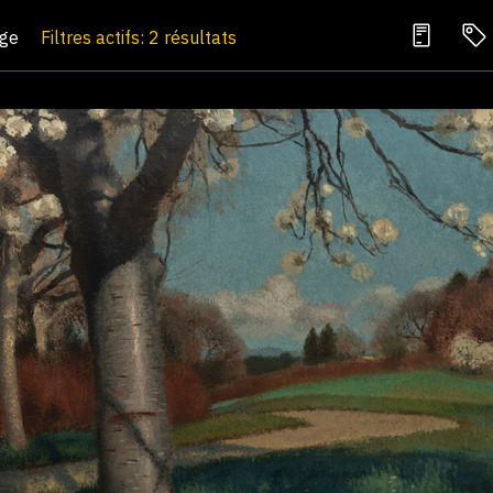
age
Filtres actifs: 2 résultats