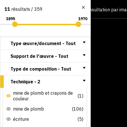
11
résultats / 359
Consultation par im
Type œuvre/document -
Tout
Support de l'œuvre -
Tout
Type de composition -
Tout
Technique -
2
mine de plomb et crayons de
(1)
couleur
mine de plomb
(106)
écriture
(5)