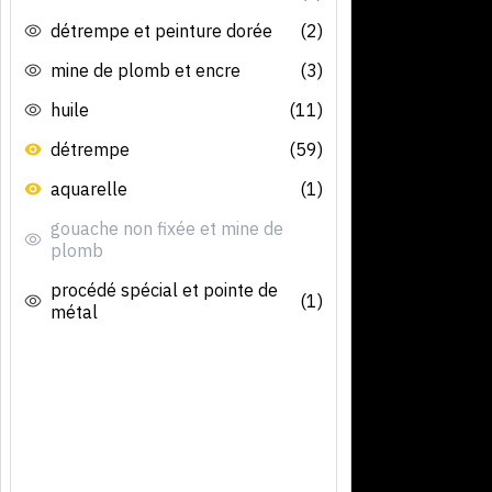
détrempe et peinture dorée
(2)
mine de plomb et encre
(3)
huile
(11)
détrempe
(59)
aquarelle
(1)
gouache non fixée et mine de
plomb
procédé spécial et pointe de
(1)
métal