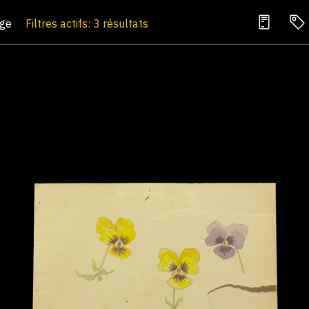
age
Filtres actifs: 3 résultats