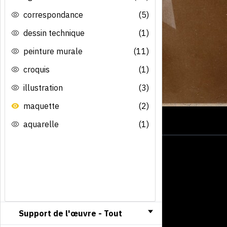
correspondance
(5)
dessin technique
(1)
peinture murale
(11)
croquis
(1)
illustration
(3)
maquette
(2)
aquarelle
(1)
Support de l'œuvre -
Tout