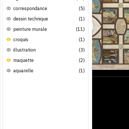
correspondance
(5)
dessin technique
(1)
peinture murale
(11)
croquis
(1)
illustration
(3)
maquette
(2)
aquarelle
(1)