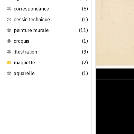
correspondance
(5)
dessin technique
(1)
peinture murale
(11)
croquis
(1)
illustration
(3)
maquette
(2)
aquarelle
(1)