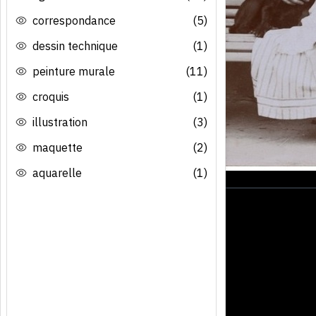
correspondance
(5)
dessin technique
(1)
peinture murale
(11)
croquis
(1)
illustration
(3)
maquette
(2)
aquarelle
(1)